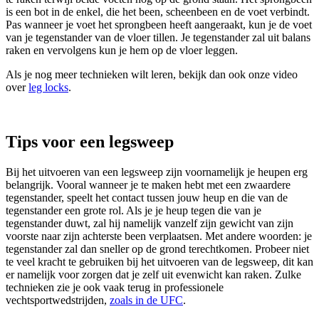
is een bot in de enkel, die het been, scheenbeen en de voet verbindt.
Pas wanneer je voet het sprongbeen heeft aangeraakt, kun je de voet
van je tegenstander van de vloer tillen. Je tegenstander zal uit balans
raken en vervolgens kun je hem op de vloer leggen.
Als je nog meer technieken wilt leren, bekijk dan ook onze video
over
leg locks
.
Tips voor een legsweep
Bij het uitvoeren van een legsweep zijn voornamelijk je heupen erg
belangrijk. Vooral wanneer je te maken hebt met een zwaardere
tegenstander, speelt het contact tussen jouw heup en die van de
tegenstander een grote rol. Als je je heup tegen die van je
tegenstander duwt, zal hij namelijk vanzelf zijn gewicht van zijn
voorste naar zijn achterste been verplaatsen. Met andere woorden: je
tegenstander zal dan sneller op de grond terechtkomen. Probeer niet
te veel kracht te gebruiken bij het uitvoeren van de legsweep, dit kan
er namelijk voor zorgen dat je zelf uit evenwicht kan raken. Zulke
technieken zie je ook vaak terug in professionele
vechtsportwedstrijden,
zoals in de UFC
.