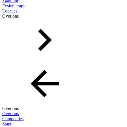
Zaalhuur
Fysiotherapie
Locaties
Over ons
Over ons
Over ons
Competities
Stage