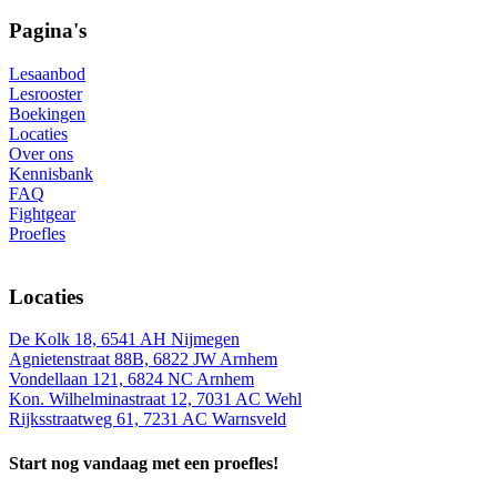
Pagina's
Lesaanbod
Lesrooster
Boekingen
Locaties
Over ons
Kennisbank
FAQ
Fightgear
Proefles
Locaties
De Kolk 18, 6541 AH Nijmegen
Agnietenstraat 88B, 6822 JW Arnhem
Vondellaan 121, 6824 NC Arnhem
Kon. Wilhelminastraat 12, 7031 AC Wehl
Rijksstraatweg 61, 7231 AC Warnsveld
Start nog vandaag met een proefles!