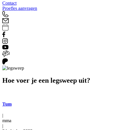
Contact
Proefles aanvragen
Hoe voer je een legsweep uit?
Tum
|
mma
|