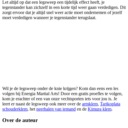
Let altijd op dat een legsweep een tijdelijk effect heeft, je
tegenstander kan zichzelf in een korte tijd weer gaan verdedigen. Dit
zorgt ervoor dat je altijd snel weer actie moet ondernemen of jezelf
moet verdedigen wanneer je tegenstander terugslaat.
Wil je de legsweep onder de knie krijgen? Kom dan eens een les
volgen bij Energia Martial Arts! Door een gratis proefles te volgen,
kom je erachter of een van onze vechtsporten iets voor jou is. Je
leert er naast de legsweep ook meer over de
armklem
,
Tarikoplata
schouderklem
, het
neerhalen van iemand
en de
Kimura klem
.
Over de auteur