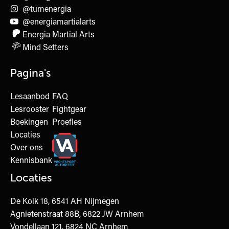
@tumenergia
@energiamartialarts
Energia Martial Arts
Mind Setters
Pagina's
Lesaanbod
FAQ
Lesrooster
Fightgear
Boekingen
Proefles
Locaties
Over ons
Kennisbank
Locaties
De Kolk 18, 6541 AH Nijmegen
Agnietenstraat 88B, 6822 JW Arnhem
Vondellaan 121, 6824 NC Arnhem