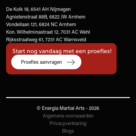
De Kolk 18, 6541 AH Nijmegen
Agnietenstraat 88B, 6822 JW Arnhem
Vondellaan 121, 6824 NC Arnhem
Kon. Wilhelminastraat 12, 7031 AC Wehl
Rijksstraatweg 61, 7231 AC Warnsveld
Start nog vandaag met een proefles!
Proefles aanvragen
© Energia Martial Arts - 2026
Algemene voorwaarden
Privacyverklaring
Blogs