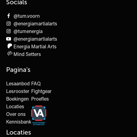
Socials
@tum.voorn
@energiamartialarts
@tumenergia
@energiamartialarts
Energia Martial Arts
Mind Setters
Pagina's
Lesaanbod
FAQ
Lesrooster
Fightgear
Boekingen
Proefles
Locaties
Over ons
Kennisbank
Locaties